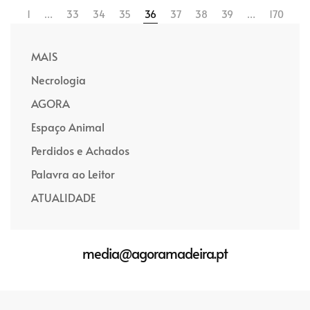
1
…
33
34
35
36
37
38
39
…
170
MAIS
Necrologia
AGORA
Espaço Animal
Perdidos e Achados
Palavra ao Leitor
ATUALIDADE
media@agoramadeira.pt