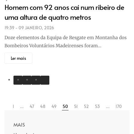
Homem com 92 anos cai num ribeiro de
uma altura de quatro metros
19:39 - 09 JANEIRO, 2026
Doze elementos da Equipa de Resgate em Montanha dos
Bombeiros Voluntários Madeirenses foram…
Ler mais
1
…
47
48
49
50
51
52
53
…
170
MAIS