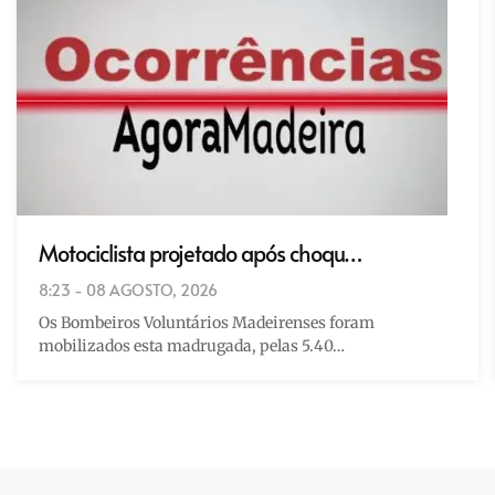
Motociclista projetado após choqu…
8:23 - 08 AGOSTO, 2026
Os Bombeiros Voluntários Madeirenses foram
mobilizados esta madrugada, pelas 5.40…