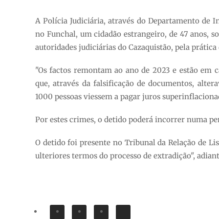
A Polícia Judiciária, através do Departamento de In
no Funchal, um cidadão estrangeiro, de 47 anos, s
autoridades judiciárias do Cazaquistão, pela prática
"Os factos remontam ao ano de 2023 e estão em 
que, através da falsificação de documentos, alter
1000 pessoas viessem a pagar juros superinflaciona
Por estes crimes, o detido poderá incorrer numa pe
O detido foi presente no Tribunal da Relação de Li
ulteriores termos do processo de extradição", adian