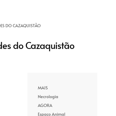
ES DO CAZAQUISTÃO
des do Cazaquistão
MAIS
Necrologia
AGORA
Espaço Animal