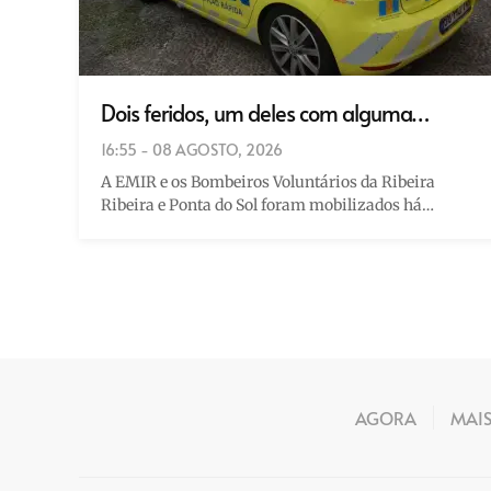
Dois feridos, um deles com alguma…
16:55 - 08 AGOSTO, 2026
A EMIR e os Bombeiros Voluntários da Ribeira
Ribeira e Ponta do Sol foram mobilizados há…
AGORA
MAI