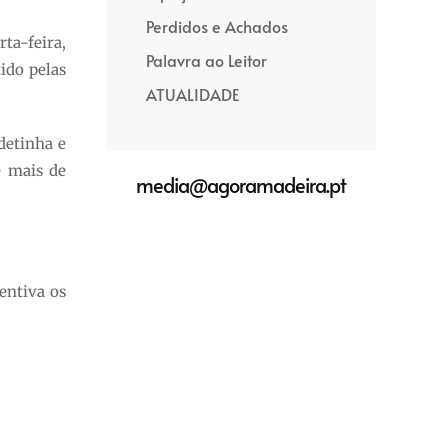
Perdidos e Achados
ta-feira,
Palavra ao Leitor
ido pelas
ATUALIDADE
detinha e
e mais de
media@agoramadeira.pt
entiva os