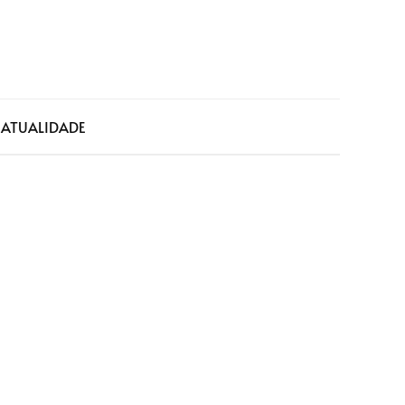
a
ATUALIDADE