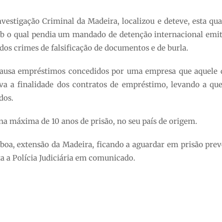
vestigação Criminal da Madeira, localizou e deteve, esta quar
ob o qual pendia um mandado de detenção internacional emit
 dos crimes de falsificação de documentos e de burla.
causa empréstimos concedidos por uma empresa que aquele 
ava a finalidade dos contratos de empréstimo, levando a qu
dos.
na máxima de 10 anos de prisão, no seu país de origem.
sboa, extensão da Madeira, ficando a aguardar em prisão prev
ta a Polícia Judiciária em comunicado.