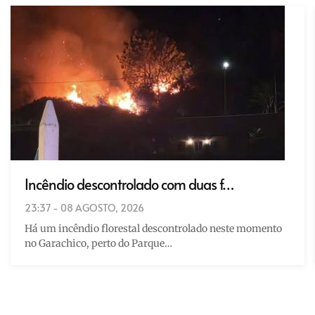
Incêndio descontrolado com duas f…
23:37 - 08 AGOSTO, 2026
Há um incêndio florestal descontrolado neste momento
no Garachico, perto do Parque…