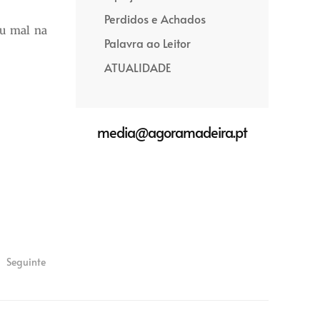
Perdidos e Achados
iu mal na
Palavra ao Leitor
ATUALIDADE
media@agoramadeira.pt
Seguinte