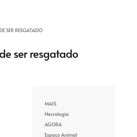
 DE SER RESGATADO
de ser resgatado
MAIS
Necrologia
AGORA
Espaço Animal