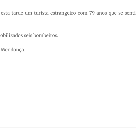
sta tarde um turista estrangeiro com 79 anos que se sent
bilizados seis bombeiros.
o Mendonça.