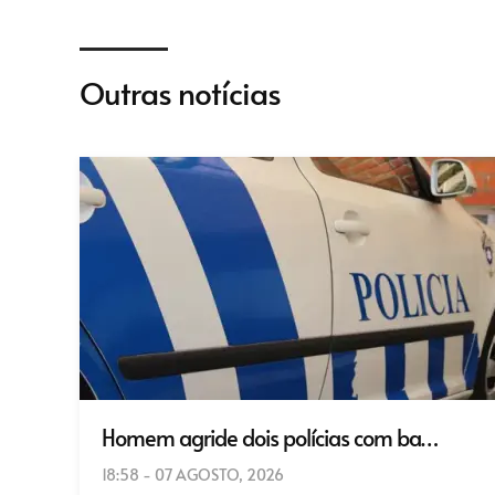
Outras notícias
Homem agride dois polícias com ba…
18:58 - 07 AGOSTO, 2026