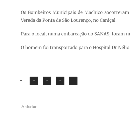
Os Bombeiros Municipais de Machico socorreram e
Vereda da Ponta de São Lourenço, no Caniçal.
Para o local, numa embarcação do SANAS, foram mo
O homem foi transportado para o Hospital Dr Néli
Anterior