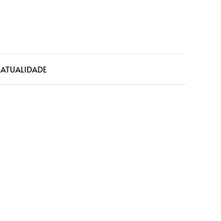
a
ATUALIDADE