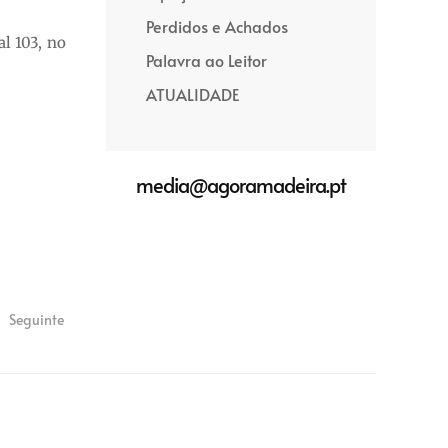
Perdidos e Achados
l 103, no
Palavra ao Leitor
ATUALIDADE
media@agoramadeira.pt
Seguinte