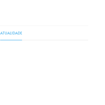
a
ATUALIDADE