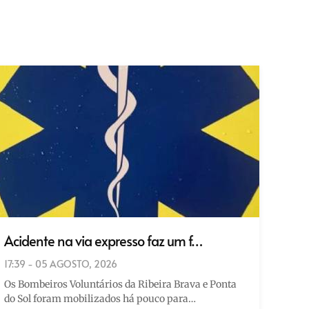
Acidente na via expresso faz um f…
17:39 - 05 AGOSTO, 2026
Os Bombeiros Voluntários da Ribeira Brava e Ponta
do Sol foram mobilizados há pouco para…