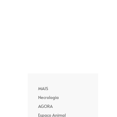
MAIS
Necrologia
AGORA
Espaço Animal