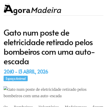
Gato num poste de
eletricidade retirado pelos
bombeiros com uma auto-
escada
20:10 - 13 ABRIL, 2026
Espaço Animal