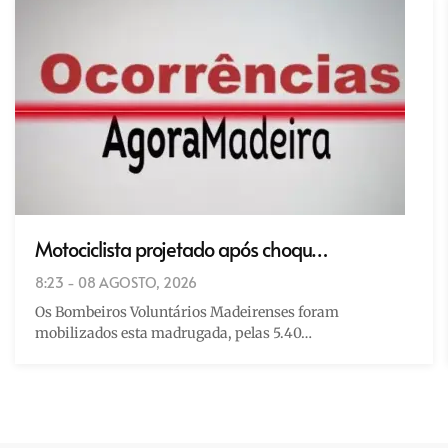
Motociclista projetado após choqu…
8:23 - 08 AGOSTO, 2026
Os Bombeiros Voluntários Madeirenses foram
mobilizados esta madrugada, pelas 5.40…