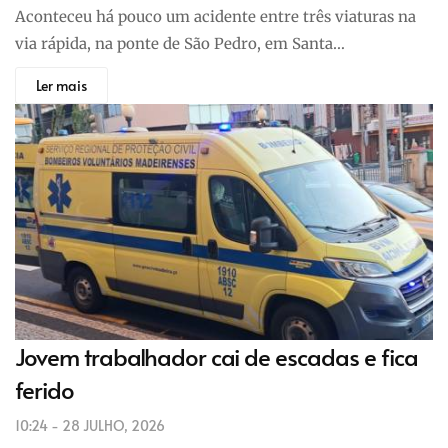
Aconteceu há pouco um acidente entre três viaturas na
via rápida, na ponte de São Pedro, em Santa…
Ler mais
Jovem trabalhador cai de escadas e fica
ferido
10:24 - 28 JULHO, 2026