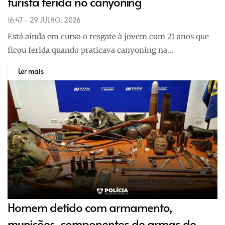
turista ferida no canyoning
16:47 - 29 JULHO, 2026
Está ainda em curso o resgate à jovem com 21 anos que
ficou ferida quando praticava canyoning na…
Ler mais
Homem detido com armamento,
munições, componentes de armas de