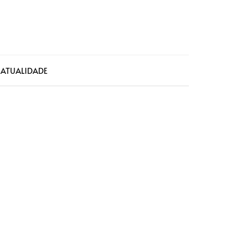
a
ATUALIDADE