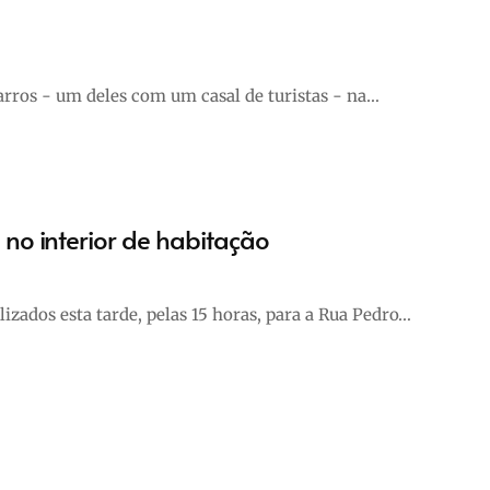
arros - um deles com um casal de turistas - na…
no interior de habitação
ados esta tarde, pelas 15 horas, para a Rua Pedro…