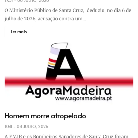
17:51 - 08 JULHO, 2026
O Ministério Público de Santa Cruz, deduziu, no dia 6 de
julho de 2026, acusação contra um…
Ler mais
Homem morre atropelado
10:11 - 08 JULHO, 2026
A EMIR e os Bombeiros Sapadores de Santa Cruz foram