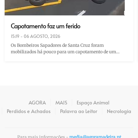
Capotamento faz um ferido
15:19 - 06 AGOSTO, 2026
Os Bombeiros Sapadores de Santa Cruz foram
mobilizados há pouco para um capotamento de um…
AGORA
MAIS
Espaço Animal
Perdidos e Achados
Palavra ao Leitor
Necrologia
Para mais informações -
media@agoramadeira.pt