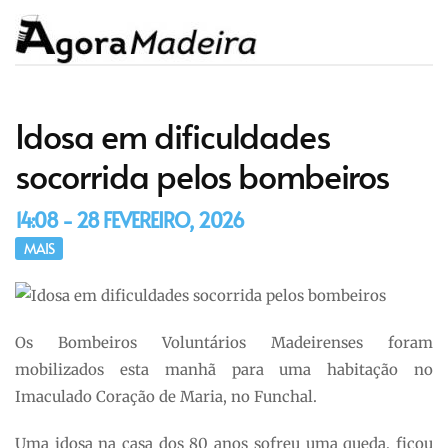
Idosa em dificuldades
socorrida pelos bombeiros
14:08 - 28 FEVEREIRO, 2026
MAIS
Os Bombeiros Voluntários Madeirenses foram
mobilizados esta manhã para uma habitação no
Imaculado Coração de Maria, no Funchal.
Uma idosa na casa dos 80 anos sofreu uma queda, ficou