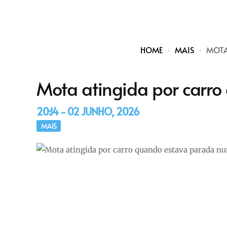
HOME
MAIS
MOTA
Mota atingida por carro
20:14 - 02 JUNHO, 2026
MAIS