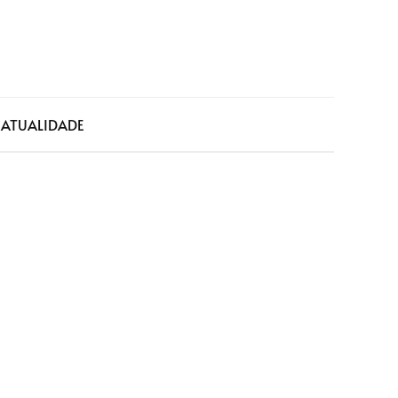
a
ATUALIDADE