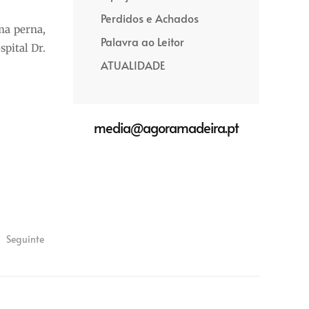
Perdidos e Achados
ma perna,
Palavra ao Leitor
pital Dr.
ATUALIDADE
media@agoramadeira.pt
Seguinte