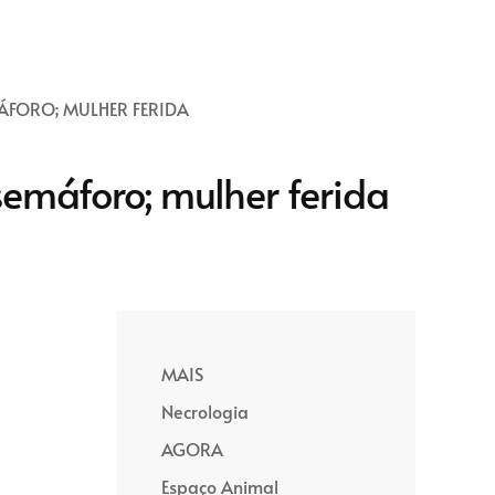
FORO; MULHER FERIDA
emáforo; mulher ferida
MAIS
Necrologia
AGORA
Espaço Animal