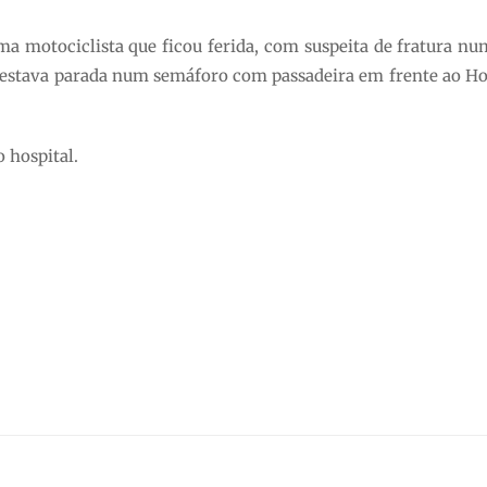
a motociclista que ficou ferida, com suspeita de fratura nu
o estava parada num semáforo com passadeira em frente ao Hos
o hospital.