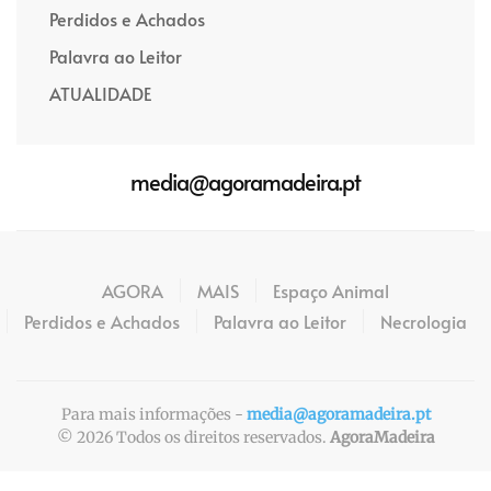
Perdidos e Achados
Palavra ao Leitor
ATUALIDADE
media@agoramadeira.pt
AGORA
MAIS
Espaço Animal
Perdidos e Achados
Palavra ao Leitor
Necrologia
Para mais informações -
media@agoramadeira.pt
©
2026
Todos os direitos reservados.
AgoraMadeira