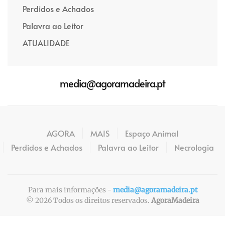
Perdidos e Achados
Palavra ao Leitor
ATUALIDADE
media@agoramadeira.pt
AGORA
MAIS
Espaço Animal
Perdidos e Achados
Palavra ao Leitor
Necrologia
Para mais informações -
media@agoramadeira.pt
©
2026
Todos os direitos reservados.
AgoraMadeira