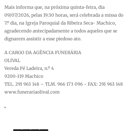
Mais informa que, na próxima quinta-feira, dia
09/07/2026, pelas 19:30 horas, será celebrada a missa do
7.º dia, na Igreja Paroquial da Ribeira Seca- Machico,
agradecendo antecipadamente a todos aqueles que se
dignarem assistir a esse piedoso ato.
A CARGO DA AGÊNCIA FUNERÁRIA
OLIVAL
Vereda Pé Ladeira, n.º 4
9200-119 Machico
TEL. 291 963 148 – TLM. 966 173 096 - FAX: 291 963 148
www.funerariaolival.com
,