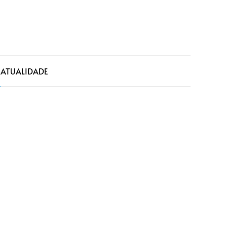
a
ATUALIDADE