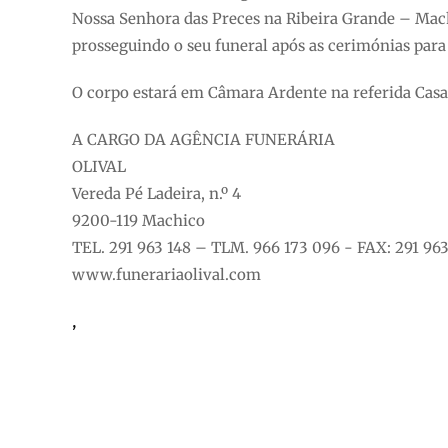
Nossa Senhora das Preces na Ribeira Grande – Machi
prosseguindo o seu funeral após as cerimónias par
O corpo estará em Câmara Ardente na referida Casa
A CARGO DA AGÊNCIA FUNERÁRIA
OLIVAL
Vereda Pé Ladeira, n.º 4
9200-119 Machico
TEL. 291 963 148 – TLM. 966 173 096 - FAX: 291 963
www.funerariaolival.com
,