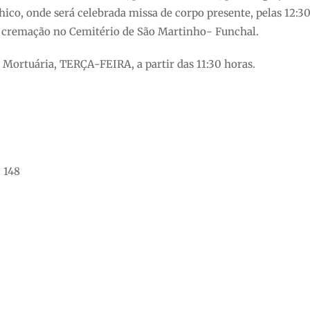
co, onde será celebrada missa de corpo presente, pelas 12:3
a cremação no Cemitério de São Martinho- Funchal.
 Mortuária, TERÇA-FEIRA, a partir das 11:30 horas.
 148