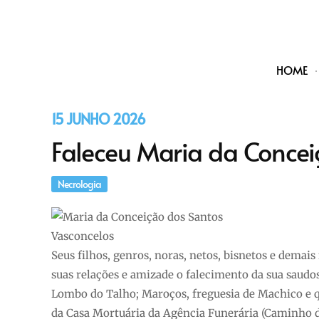
HOME
15 JUNHO 2026
Faleceu Maria da Concei
Necrologia
Seus filhos, genros, noras, netos, bisnetos e demai
suas relações e amizade o falecimento da sua saudos
Lombo do Talho; Maroços, freguesia de Machico e qu
da Casa Mortuária da Agência Funerária (Caminho da