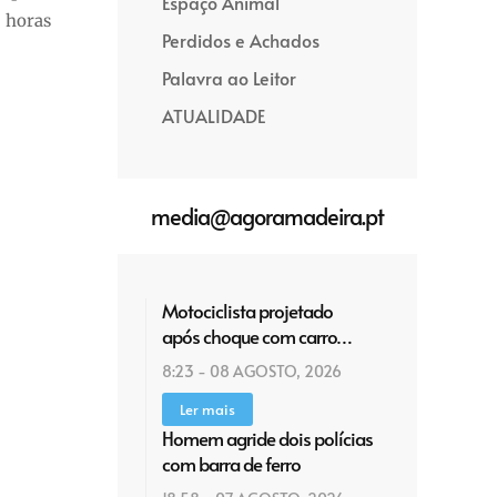
Espaço Animal
0 horas
Perdidos e Achados
Palavra ao Leitor
ATUALIDADE
media@agoramadeira.pt
Motociclista projetado
após choque com carro…
8:23 - 08 AGOSTO, 2026
Ler mais
Homem agride dois polícias
com barra de ferro