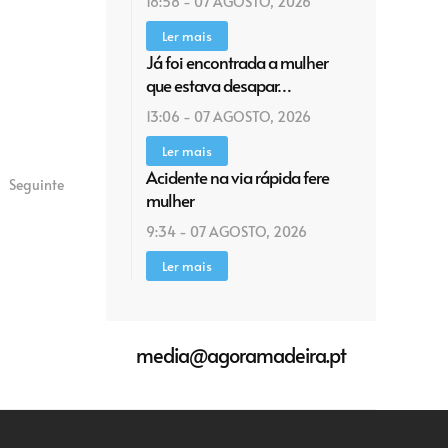
18:58 - 07 AGOSTO, 2026
Ler mais
Já foi encontrada a mulher
que estava desapar…
13:06 - 07 AGOSTO, 2026
Ler mais
Acidente na via rápida fere
Seguinte
mulher
9:34 - 07 AGOSTO, 2026
Ler mais
media@agoramadeira.pt