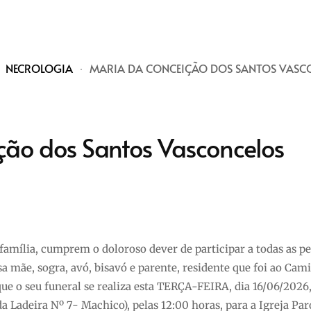
NECROLOGIA
MARIA DA CONCEIÇÃO DOS SANTOS VASC
ção dos Santos Vasconcelos
s família, cumprem o doloroso dever de participar a todas as p
a mãe, sogra, avó, bisavó e parente, residente que foi ao Cam
e o seu funeral se realiza esta TERÇA-FEIRA, dia 16/06/2026
 Ladeira Nº 7- Machico), pelas 12:00 horas, para a Igreja Par