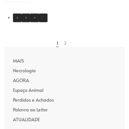
1
2
MAIS
Necrologia
AGORA
Espaço Animal
Perdidos e Achados
Palavra ao Leitor
ATUALIDADE